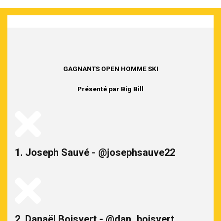
GAGNANTS OPEN HOMME SKI
Présenté par Big Bill
1. Joseph Sauvé - @josephsauve22
2. Danaël Boisvert - @dan_boisvert