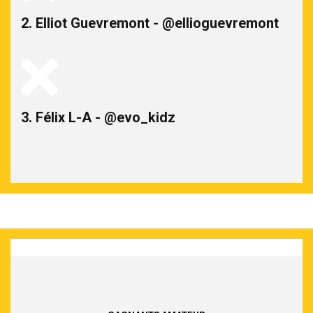
2. Elliot Guevremont - @ellioguevremont
3. Félix L-A - @evo_kidz