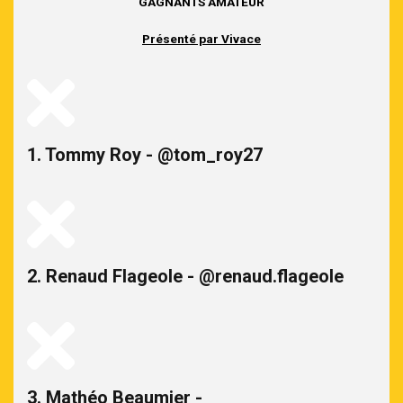
GAGNANTS AMATEUR
Présenté par Vivace
1. Tommy Roy - @tom_roy27
2. Renaud Flageole - @renaud.flageole
3. Mathéo Beaumier -