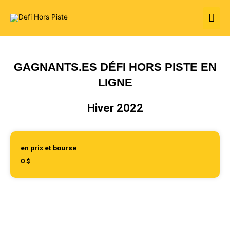
Aller
Men
au
contenu
prin
GAGNANTS.ES DÉFI HORS PISTE EN
LIGNE
Hiver 2022
en prix et bourse
0
$