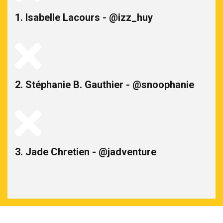
1. Isabelle Lacours - @izz_huy
2. Stéphanie B. Gauthier - @snoophanie
3. Jade Chretien - @jadventure